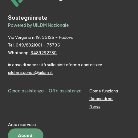
Sostegninrete
Powered by UILDM Nazionale
Via Vergerio n.19, 35126 – Padova
Tel.
049/8021001
– 757361
Whatsapp:
3489292780
in caso di necessità sulla piattaforma contattare:
uildmrisponde@uildm.it
Cerca assistenza
Offri assistenza
Come funziona
Dicono di noi
News
Area riservata
Accedi