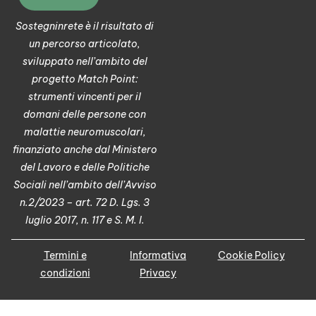
Sostegninrete è il risultato di
un percorso articolato,
sviluppato nell’ambito del
progetto Match Point:
strumenti vincenti per il
domani delle persone con
malattie neuromuscolari,
finanziato anche dal Ministero
del Lavoro e delle Politiche
Sociali nell’ambito dell’Avviso
n.2/2023 – art. 72 D. Lgs. 3
luglio 2017, n. 117 e S. M. I.
Termini e
Informativa
Cookie Policy
condizioni
Privacy